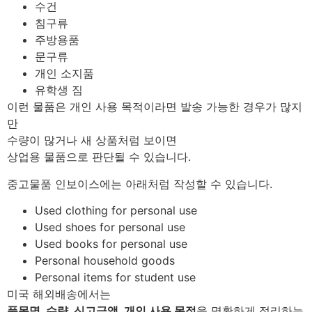
수건
침구류
주방용품
문구류
개인 소지품
유학생 짐
이런 물품은 개인 사용 목적이라면 발송 가능한 경우가 많지
만
수량이 많거나 새 상품처럼 보이면
상업용 물품으로 판단될 수 있습니다.
중고물품 인보이스에는 아래처럼 작성할 수 있습니다.
Used clothing for personal use
Used shoes for personal use
Used books for personal use
Personal household goods
Personal items for student use
미국 해외배송에서는
품목명, 수량, 신고금액, 개인 사용 목적
을 명확하게 정리하는