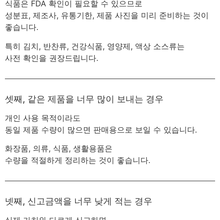
식품은 FDA 확인이 필요할 수 있으므로
성분표, 제조사, 유통기한, 제품 사진을 미리 준비하는 것이
좋습니다.
특히 김치, 반찬류, 건강식품, 영양제, 액상 소스류는
사전 확인을 권장드립니다.
셋째, 같은 제품을 너무 많이 보내는 경우
개인 사용 목적이라도
동일 제품 수량이 많으면 판매용으로 보일 수 있습니다.
화장품, 의류, 식품, 생활용품은
수량을 적절하게 정리하는 것이 좋습니다.
넷째, 신고금액을 너무 낮게 적는 경우