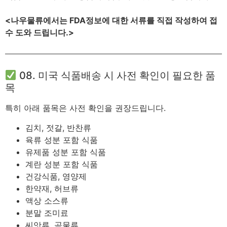
<나우물류에서는 FDA정보에 대한 서류를 직접 작성하여 접
수 도와 드립니다.>
08. 미국 식품배송 시 사전 확인이 필요한 품
목
특히 아래 품목은 사전 확인을 권장드립니다.
김치, 젓갈, 반찬류
육류 성분 포함 식품
유제품 성분 포함 식품
계란 성분 포함 식품
건강식품, 영양제
한약재, 허브류
액상 소스류
분말 조미료
씨앗류, 곡물류