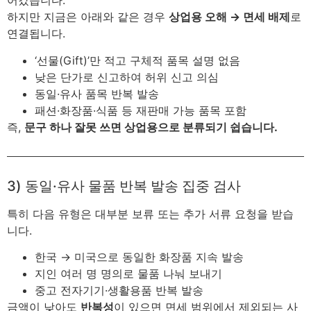
어갔습니다.
하지만 지금은 아래와 같은 경우
상업용 오해 → 면세 배제
로
연결됩니다.
‘선물(Gift)’만 적고 구체적 품목 설명 없음
낮은 단가로 신고하여 허위 신고 의심
동일·유사 품목 반복 발송
패션·화장품·식품 등 재판매 가능 품목 포함
즉,
문구 하나 잘못 쓰면 상업용으로 분류되기 쉽습니다.
3) 동일·유사 물품 반복 발송 집중 검사
특히 다음 유형은 대부분 보류 또는 추가 서류 요청을 받습
니다.
한국 → 미국으로 동일한 화장품 지속 발송
지인 여러 명 명의로 물품 나눠 보내기
중고 전자기기·생활용품 반복 발송
금액이 낮아도
반복성
이 있으면 면세 범위에서 제외되는 사