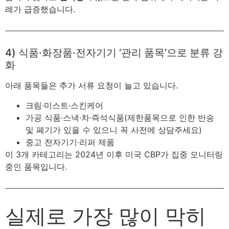
례가 급증했습니다.
4) 식품·화장품·전자기기 ‘관리 품목’으로 분류 강
화
아래 품목들은 추가 서류 요청이 늘고 있습니다.
크림·미스트·스킨케어
가공 식품·스낵·차·즉석식품(제한품목으로 인한 반송
및 폐기가 있을 수 있으니 꼭 사전에 상담주세요)
중고 전자기기·리퍼 제품
이 3개 카테고리는 2024년 이후 미국 CBP가 집중 모니터링
중인 품목입니다.
실제로 가장 많이 막히