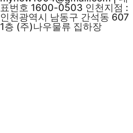
표번호 1600-0503 인천지점 :
인천광역시 남동구 간석동 607
1층 (주)나우물류 집하장