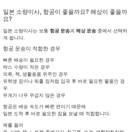
일본 소량이사, 항공이 좋을까요? 해상이 좋을까
요?
일본 소량이사는 보통
항공 운송
과
해상 운송
중에서 선택하
게 됩니다.
항공 운송이 적합한 경우
빠른 배송이 필요한 경우
박스 수량이 적은 경우
의류, 책, 생활용품 위주인 경우
유학생 짐이나 워홀 짐처럼 입국 후 바로 필요한 물품인 경
우
무게가 너무 무겁지 않은 경우
항공은 배송 속도가 빠른 편이기 때문에
일본 도착 후 바로 필요한 짐을 보낼 때 적합합니다.
예를 들어
옷, 신발, 책, 노트북 주변기기, 침구류, 수건, 생활잡화처럼