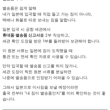
별송품은 쉽게 말해
내가 일본에 입국할 때 직접 들고 가는 짐이 아니라,
택배나 화물로 따로 보내는 짐을 말합니다.
일본 입국 시 공항 세관에서
휴대품·별송품 신고서
를 2부 작성하고,
세관 확인 도장을 받은 1부를 돌려받아 보관해야 합니다.
이 원본 서류는 일본에 짐이 도착했을 때
통관 또는 면세 확인 자료로 사용될 수 있습니다.
만약 입국할 때 별송품 신고를 하지 않거나,
세관 도장이 찍힌 원본 서류를 분실하면
나중에 별송품으로 인정받기 어려울 수 있습니다.
그래서 일본으로 이사짐을 보낼 예정이라면
출국 전부터 “내 짐이 별송품인지”를 미리 확인하는 것이 좋
습니다.