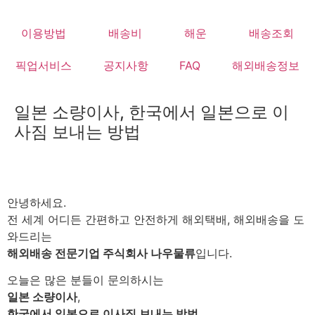
Skip
to
이용방법
배송비
해운
배송조회
content
픽업서비스
공지사항
FAQ
해외배송정보
일본 소량이사, 한국에서 일본으로 이
사짐 보내는 방법
안녕하세요.
전 세계 어디든 간편하고 안전하게 해외택배, 해외배송을 도
와드리는
해외배송 전문기업 주식회사 나우물류
입니다.
오늘은 많은 분들이 문의하시는
일본 소량이사
,
한국에서 일본으로 이사짐 보내는 방법
,