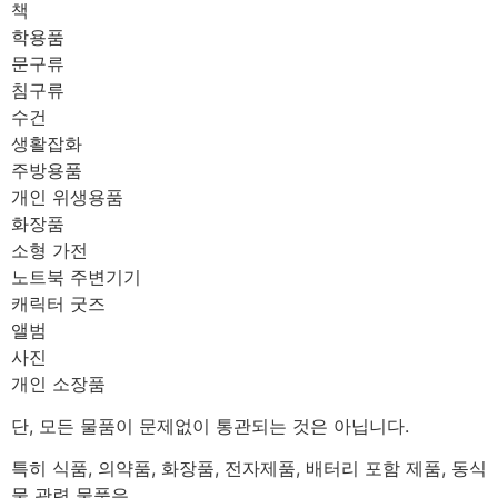
책
학용품
문구류
침구류
수건
생활잡화
주방용품
개인 위생용품
화장품
소형 가전
노트북 주변기기
캐릭터 굿즈
앨범
사진
개인 소장품
단, 모든 물품이 문제없이 통관되는 것은 아닙니다.
특히 식품, 의약품, 화장품, 전자제품, 배터리 포함 제품, 동식
물 관련 물품은