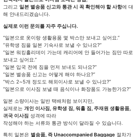
그리고
일본 별송품 신고와 통관 시 꼭 확인해야 할 사항
에 대
해 안내드리겠습니다.
실제로 이런 문의를 자주 주십니다.
“일본으로 옷이랑 생활용품 몇 박스만 보내고 싶어요.”
“유학생 짐을 일본 기숙사로 보낼 수 있나요?”
“일본 워킹홀리데이 가는데 캐리어에 안 들어가는 짐만 따로
보내고 싶어요.”
“일본 입국 전에 짐을 먼저 보내도 되나요?”
“일본 별송품 신고는 어떻게 해야 하나요?”
“박스 2~5개 정도도 해외이사로 보낼 수 있나요?”
“일본으로 이사짐 보낼 때 음식이나 화장품도 가능한가요?”
일본 소량이사는 일반 택배처럼 보이지만,
실제로는
개인 이사짐, 유학생 짐, 워홀 짐, 주재원 생활용품,
귀국 이사짐
성격에 따라
작성해야 하는 서류와 통관 방식이 달라질 수 있습니다.
특히 일본은
별송품, 즉 Unaccompanied Baggage
절차가