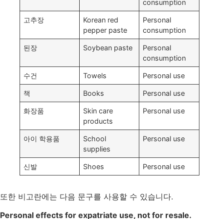
consumption
고추장
Korean red
Personal
pepper paste
consumption
된장
Soybean paste
Personal
consumption
수건
Towels
Personal use
책
Books
Personal use
화장품
Skin care
Personal use
products
아이 학용품
School
Personal use
supplies
신발
Shoes
Personal use
또한 비고란에는 다음 문구를 사용할 수 있습니다.
Personal effects for expatriate use, not for resale.