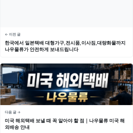
← 이전 글
한국에서 일본택배 대형가구,전시품,이사짐,대량화물까지
나우물류가 안전하게 보내드립니다
다음 글 →
미국 해외택배 보낼 때 꼭 알아야 할 점｜나우물류 미국 해
외배송 안내