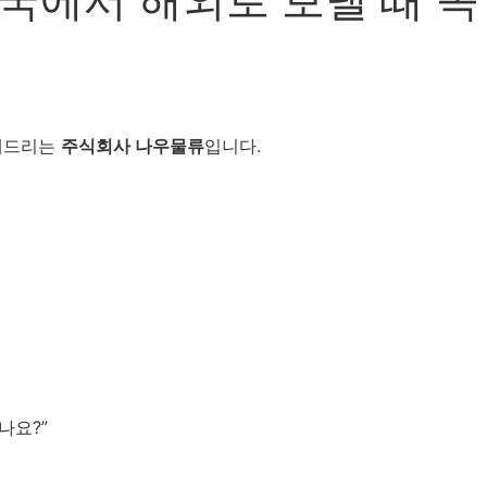
내드리는
주식회사 나우물류
입니다.
나요?”