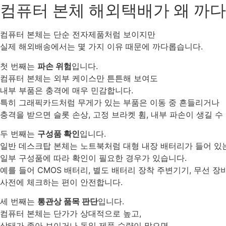
컴퓨터 본체 해외택배가 왜 까
컴퓨터 본체는 단순 전자제품처럼 보이지만
실제 해외배송에서는 몇 가지 이유 때문에 까다롭습니다.
첫 번째는
파손 위험
입니다.
컴퓨터 본체는 외부 케이스만 튼튼해 보여도
내부 부품은 충격에 매우 민감합니다.
특히 그래픽카드처럼 무게가 있는 부품은 이동 중 흔들리거나
충격을 받으면 슬롯 손상, 고정 브라켓 휨, 내부 파손이 생길 수
두 번째는
구성품 확인
입니다.
일반 데스크탑 본체는 노트북처럼 대형 내장 배터리가 들어 있
일부 구성품에 따라 확인이 필요한 경우가 있습니다.
예를 들어 CMOS 배터리, 별도 배터리 장착 주변기기, 무선 장
사전에 체크하는 편이 안전합니다.
세 번째는
통관상 품목 판단
입니다.
컴퓨터 본체는 단가가 상대적으로 높고,
상태가 좋아 보이거나 동일 제품 수량이 많으면