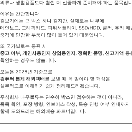
의류나 생활용품보다 훨씬 더 신중하게 준비해야 하는 품목입니
이유는 간단합니다.
겉보기에는 큰 박스 하나 같지만, 실제로는 내부에
메인보드, 그래픽카드, 파워서플라이, SSD/HDD, 쿨러, 유리 패
충격에 민감한 부품이 많이 들어 있기 때문입니다.
또 국가별로는 통관 시
중고 여부, 개인사용인지 상업용인지, 정확한 품명, 신고가액
등
확인하는 경우도 많습니다.
오늘은 2026년 기준으로,
컴퓨터 본체 해외택배
를 보낼 때 꼭 알아야 할 핵심을
실무적으로 이해하기 쉽게 정리해드리겠습니다.
주식회사 나우물류는 단순히 박스만 접수하는 것이 아니라,
품목 확인, 포장 방향, 인보이스 작성, 특송 진행 여부 안내까지
함께 도와드리는 해외배송 파트너입니다.