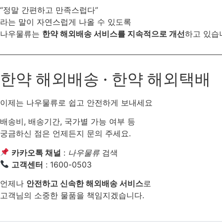
“정말 간편하고 만족스럽다”
라는 말이 자연스럽게 나올 수 있도록
나우물류는
한약 해외배송 서비스를 지속적으로 개선
하고 있습
한약 해외배송 · 한약 해외택배
이제는 나우물류로 쉽고 안전하게 보내세요
배송비, 배송기간, 국가별 가능 여부 등
궁금하신 점은 언제든지 문의 주세요.
카카오톡 채널
:
나우물류
검색
고객센터
: 1600-0503
언제나
안전하고 신속한 해외배송 서비스
로
고객님의 소중한 물품을 책임지겠습니다.