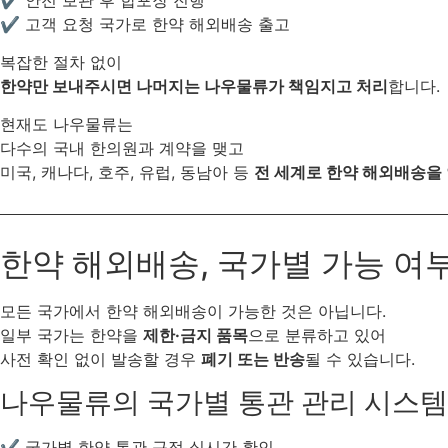
✔ 고객 요청 국가로 한약 해외배송 출고
복잡한 절차 없이
한약만 보내주시면 나머지는 나우물류가 책임지고 처리
합니다.
현재도 나우물류는
다수의 국내 한의원과 계약을 맺고
미국, 캐나다, 호주, 유럽, 동남아 등
전 세계로 한약 해외배송을
한약 해외배송, 국가별 가능 여
모든 국가에서 한약 해외배송이 가능한 것은 아닙니다.
일부 국가는 한약을
제한·금지 품목
으로 분류하고 있어
사전 확인 없이 발송할 경우
폐기 또는 반송
될 수 있습니다.
나우물류의 국가별 통관 관리 시스템
✔ 국가별 한약 통관 규정 실시간 확인