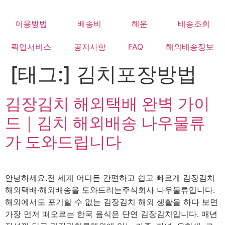
Skip
to
이용방법
배송비
해운
배송조회
content
픽업서비스
공지사항
FAQ
해외배송정보
[태그:]
김치포장방법
김장김치 해외택배 완벽 가이
드｜김치 해외배송 나우물류
가 도와드립니다
안녕하세요.전 세계 어디든 간편하고 쉽고 빠르게 김장김치
해외택배·해외배송을 도와드리는주식회사 나우물류입니다.
해외에서도 포기할 수 없는 김장김치 해외 생활을 하다 보면
가장 먼저 떠오르는 한국 음식은 단연 김장김치입니다. 매년