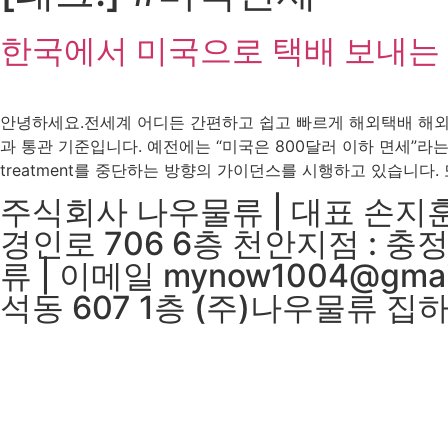
한국에서 미국으로 택배 보내는 
안녕하세요.전세계 어디든 간편하고 쉽고 빠르게 해외택배 해외
과 통관 기준입니다. 예전에는 “미국은 800달러 이하 면세”라는 안
treatment를 중단하는 방향의 가이던스를 시행하고 있습니다. 또
주식회사 나우물류 | 대표 손지훈|
경인로 706 6층 천안지점 : 
류 | 이메일 mynow1004@gma
석동 607 1층 (주)나우물류 집