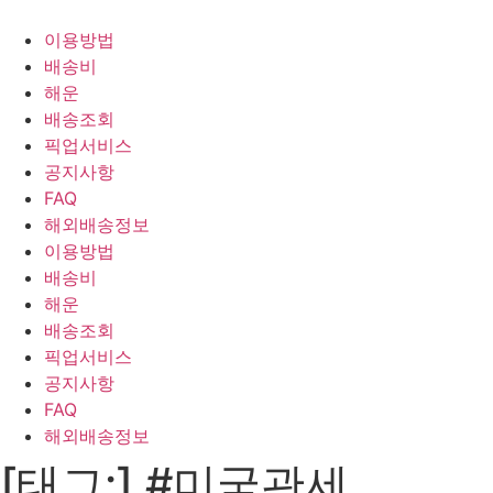
Skip
to
이용방법
content
배송비
해운
배송조회
픽업서비스
공지사항
FAQ
해외배송정보
이용방법
배송비
해운
배송조회
픽업서비스
공지사항
FAQ
해외배송정보
[태그:]
#미국관세