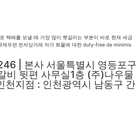
 택배를 보낼 때 가장 많이 헷갈리는 부분이 바로 현재 세금
편·전자상거래 저가 화물에 대한 duty-free de minimis
246 | 본사 서울특별시 영등포구
박갈비 뒷편 사무실1층 (주)나우물
03 인천지점 : 인천광역시 남동구 간