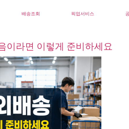
배송조회
픽업서비스
음이라면 이렇게 준비하세요