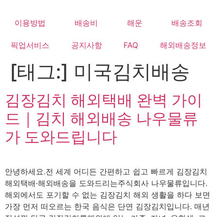
Skip
to
이용방법
배송비
해운
배송조회
content
픽업서비스
공지사항
FAQ
해외배송정보
[태그:]
미국김치배송
김장김치 해외택배 완벽 가이
드｜김치 해외배송 나우물류
가 도와드립니다
안녕하세요.전 세계 어디든 간편하고 쉽고 빠르게 김장김치
해외택배·해외배송을 도와드리는주식회사 나우물류입니다.
해외에서도 포기할 수 없는 김장김치 해외 생활을 하다 보면
가장 먼저 떠오르는 한국 음식은 단연 김장김치입니다. 매년