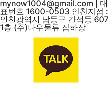
mynow1004@gmail.com | 대
표번호 1600-0503 인천지점 :
인천광역시 남동구 간석동 607
1층 (주)나우물류 집하장