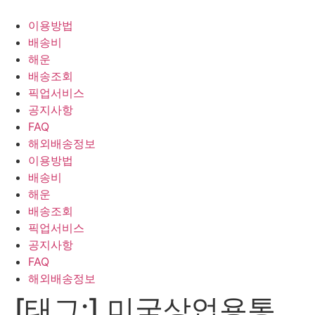
Skip
to
이용방법
content
배송비
해운
배송조회
픽업서비스
공지사항
FAQ
해외배송정보
이용방법
배송비
해운
배송조회
픽업서비스
공지사항
FAQ
해외배송정보
[태그:]
미국상업용통