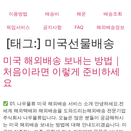
Skip
to
이용방법
배송비
해운
배송조회
content
픽업서비스
공지사항
FAQ
해외배송정보
[태그:]
미국선물배송
미국 해외배송 보내는 방법｜
처음이라면 이렇게 준비하세
요
01. 나우물류 미국 해외배송 서비스 소개 안녕하세요.전
세계 해외택배와 해외배송을 도와드리는해외배송 전문기업
주식회사 나우물류입니다. 오늘은 많은 분들이 궁금해하시
는 미국 해외배송 보내는 방법에 대해 안내드리겠습니다. 미