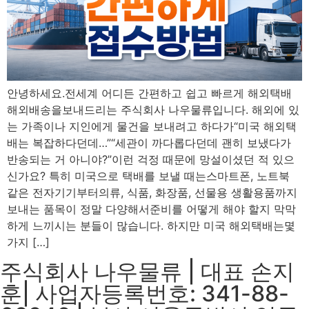
안녕하세요.전세계 어디든 간편하고 쉽고 빠르게 해외택배
해외배송을보내드리는 주식회사 나우물류입니다. 해외에 있
는 가족이나 지인에게 물건을 보내려고 하다가“미국 해외택
배는 복잡하다던데…”“세관이 까다롭다던데 괜히 보냈다가
반송되는 거 아니야?”이런 걱정 때문에 망설이셨던 적 있으
신가요? 특히 미국으로 택배를 보낼 때는스마트폰, 노트북
같은 전자기기부터의류, 식품, 화장품, 선물용 생활용품까지
보내는 품목이 정말 다양해서준비를 어떻게 해야 할지 막막
하게 느끼시는 분들이 많습니다. 하지만 미국 해외택배는몇
가지 […]
주식회사 나우물류 | 대표 손지
훈| 사업자등록번호: 341-88-