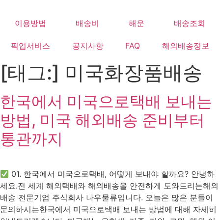
Skip
to
이용방법
배송비
해운
배송조회
content
픽업서비스
공지사항
FAQ
해외배송정보
[태그:]
미국화장품배송
한국에서 미국으로택배 보내는
방법, 미국 해외배송 준비부터
통관까지
01. 한국에서 미국으로택배, 어떻게 보내야 할까요? 안녕하
세요.전 세계 해외택배와 해외배송을 안전하게 도와드리는해외
배송 전문기업 주식회사 나우물류입니다. 오늘은 많은 분들이
문의하시는한국에서 미국으로택배 보내는 방법에 대해 자세히