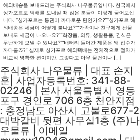
해외배송을 보내드리는 주식회사 나우물류입니다. 한국에서
싱가포르로 택배를 보내실 때 많은 분들이 이렇게 물어보십
니다. “싱가포르는 통관이 까다로운 편인가요?”“싱가포르 해
외배송은 세금이 어떻게 붙나요?”“가족이나 친구에게 선물
보내도 세금이 나오나요?”“화장품, 의류, 생활용품, 간식은
무난하게 보낼 수 있나요?”“배터리 들어간 제품은 왜 접수가
까다롭죠?” 실제로 싱가포르 해외택배는 전체적으로 절차가
비교적 명확한 편이지만, 그렇다고 아무 물건이나 […]
주식회사 나우물류 | 대표 손지
훈| 사업자등록번호: 341-88-
02246 | 본사 서울특별시 영등
포구 경인로 706 6층 천안지점
: 충정남도 아산시 고불로677-2
대박갈비 뒷편 사무실1층 (주)나
우물류 | 이메일