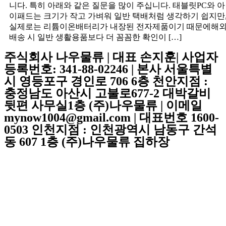
니다. 특히 아래와 같은 질문을 많이 주십니다. 태블릿PC와 아
이패드는 크기가 작고 가벼워 일반 택배처럼 생각하기 쉽지만
실제로는 리튬이온배터리가 내장된 전자제품이기 때문에해
배송 시 일반 생활용품보다 더 꼼꼼한 확인이 […]
주식회사 나우물류 | 대표 손지훈| 사업자
등록번호: 341-88-02246 | 본사 서울특별
시 영등포구 경인로 706 6층 천안지점 :
충정남도 아산시 고불로677-2 대박갈비
뒷편 사무실1층 (주)나우물류 | 이메일
mynow1004@gmail.com | 대표번호 1600-
0503 인천지점 : 인천광역시 남동구 간석
동 607 1층 (주)나우물류 집하장