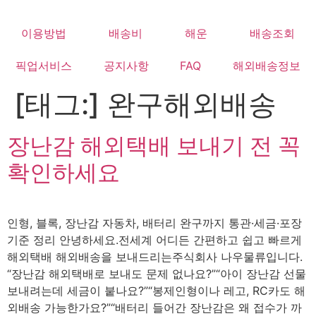
Skip
to
이용방법
배송비
해운
배송조회
content
픽업서비스
공지사항
FAQ
해외배송정보
[태그:]
완구해외배송
장난감 해외택배 보내기 전 꼭
확인하세요
인형, 블록, 장난감 자동차, 배터리 완구까지 통관·세금·포장
기준 정리 안녕하세요.전세계 어디든 간편하고 쉽고 빠르게
해외택배 해외배송을 보내드리는주식회사 나우물류입니다.
“장난감 해외택배로 보내도 문제 없나요?”“아이 장난감 선물
보내려는데 세금이 붙나요?”“봉제인형이나 레고, RC카도 해
외배송 가능한가요?”“배터리 들어간 장난감은 왜 접수가 까