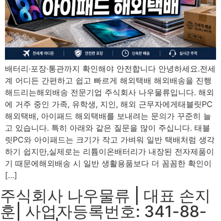
배터리·포장·통관까지 확인해야 안전합니다 안녕하세요.전세
계 어디든 간편하고 쉽고 빠르게 해외택배 해외배송을 진행
해드리는해외배송 전문기업 주식회사 나우물류입니다. 해외
에 거주 중인 가족, 유학생, 지인, 해외 근무자에게태블릿PC
해외택배, 아이패드 해외택배를 보내려는 문의가 꾸준히 늘
고 있습니다. 특히 아래와 같은 질문을 많이 주십니다. 태블
릿PC와 아이패드는 크기가 작고 가벼워 일반 택배처럼 생각
하기 쉽지만,실제로는 리튬이온배터리가 내장된 전자제품이
기 때문에해외배송 시 일반 생활용품보다 더 꼼꼼한 확인이
[…]
주식회사 나우물류 | 대표 손지
훈| 사업자등록번호: 341-88-