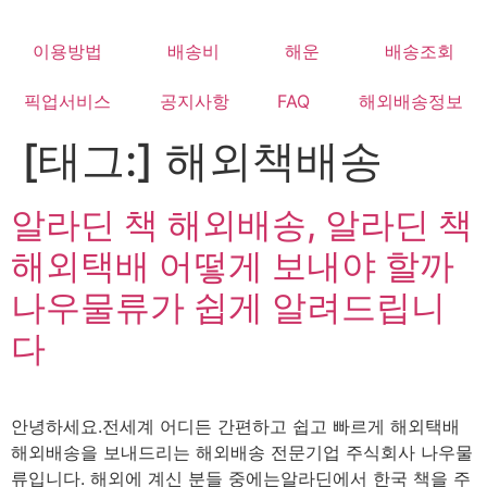
Skip
to
이용방법
배송비
해운
배송조회
content
픽업서비스
공지사항
FAQ
해외배송정보
[태그:]
해외책배송
알라딘 책 해외배송, 알라딘 책
해외택배 어떻게 보내야 할까
나우물류가 쉽게 알려드립니
다
안녕하세요.전세계 어디든 간편하고 쉽고 빠르게 해외택배
해외배송을 보내드리는 해외배송 전문기업 주식회사 나우물
류입니다. 해외에 계신 분들 중에는알라딘에서 한국 책을 주