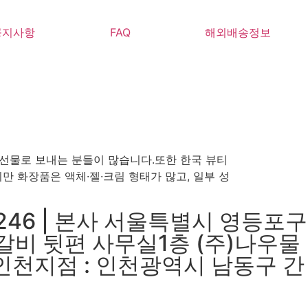
공지사항
FAQ
해외배송정보
 선물로 보내는 분들이 많습니다.또한 한국 뷰티
만 화장품은 액체·젤·크림 형태가 많고, 일부 성
246 | 본사 서울특별시 영등포구
박갈비 뒷편 사무실1층 (주)나우물
03 인천지점 : 인천광역시 남동구 간