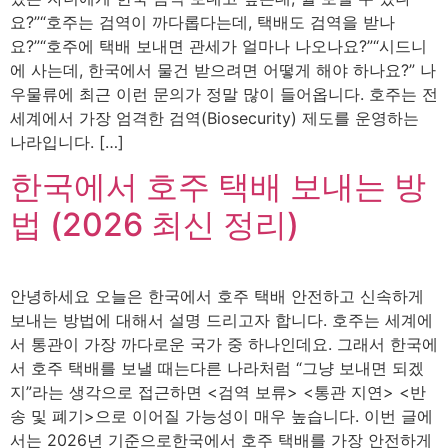
요?”“호주는 검역이 까다롭다는데, 택배도 검역을 받나
요?”“호주에 택배 보내면 관세가 얼마나 나오나요?”“시드니
에 사는데, 한국에서 물건 받으려면 어떻게 해야 하나요?” 나
우물류에 최근 이런 문의가 정말 많이 들어옵니다. 호주는 전
세계에서 가장 엄격한 검역(Biosecurity) 제도를 운영하는
나라입니다. […]
한국에서 호주 택배 보내는 방
법 (2026 최신 정리)
안녕하세요 오늘은 한국에서 호주 택배 안전하고 신속하게
보내는 방법에 대해서 설명 드리고자 합니다. 호주는 세계에
서 통관이 가장 까다로운 국가 중 하나인데요. 그래서 한국에
서 호주 택배를 보낼 때는다른 나라처럼 “그냥 보내면 되겠
지”라는 생각으로 접근하면 <검역 보류> <통관 지연> <반
송 및 폐기>으로 이어질 가능성이 매우 높습니다. 이번 글에
서는 2026년 기준으로한국에서 호주 택배를 가장 안전하게