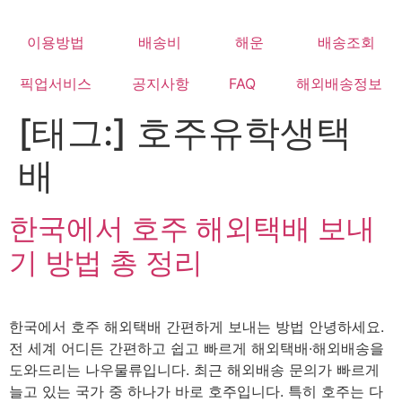
Skip
to
이용방법
배송비
해운
배송조회
content
픽업서비스
공지사항
FAQ
해외배송정보
[태그:]
호주유학생택
배
한국에서 호주 해외택배 보내
기 방법 총 정리
한국에서 호주 해외택배 간편하게 보내는 방법 안녕하세요.
전 세계 어디든 간편하고 쉽고 빠르게 해외택배·해외배송을
도와드리는 나우물류입니다. 최근 해외배송 문의가 빠르게
늘고 있는 국가 중 하나가 바로 호주입니다. 특히 호주는 다