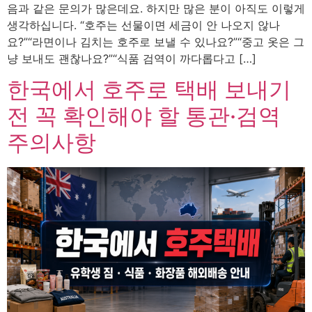
음과 같은 문의가 많은데요. 하지만 많은 분이 아직도 이렇게
생각하십니다. “호주는 선물이면 세금이 안 나오지 않나
요?”“라면이나 김치는 호주로 보낼 수 있나요?”“중고 옷은 그
냥 보내도 괜찮나요?”“식품 검역이 까다롭다고 […]
한국에서 호주로 택배 보내기
전 꼭 확인해야 할 통관·검역
주의사항